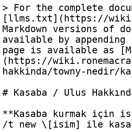
> For the complete docu
[llms.txt](https://wiki
Markdown versions of do
available by appending 
page is available as [M
(https://wiki.ronemacra
hakkinda/towny-nedir/ka
# Kasaba / Ulus Hakkında
**Kasaba kurmak için is
/t new \[isim] ile kasa