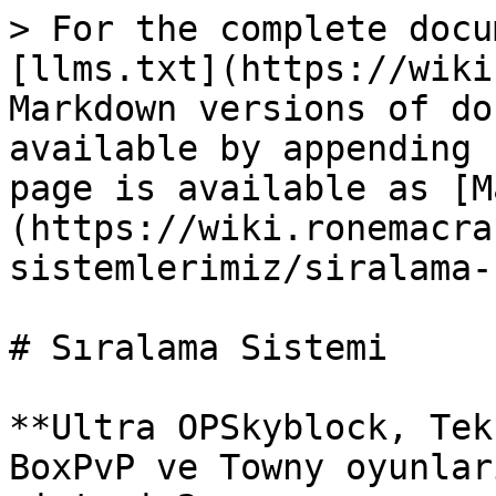
> For the complete docu
[llms.txt](https://wiki
Markdown versions of do
available by appending 
page is available as [M
(https://wiki.ronemacra
sistemlerimiz/siralama-
# Sıralama Sistemi

**Ultra OPSkyblock, Tek
BoxPvP ve Towny oyunlar