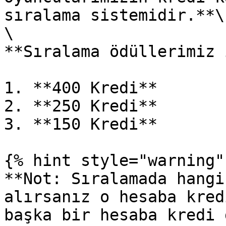
sıralama sistemidir.**\

\

**Sıralama ödüllerimiz 
1. **400 Kredi**

2. **250 Kredi**

3. **150 Kredi**

{% hint style="warning" 
**Not: Sıralamada hangi
alırsanız o hesaba kred
başka bir hesaba kredi 