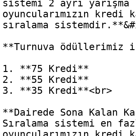
sistemi 2 ayrı yarışma 
oyuncularımızın kredi k
sıralama sistemdir.**&#x
**Turnuva ödüllerimiz i
1. **75 Kredi**

2. **55 Kredi**

3. **35 Kredi**<br>

**Dairede Sona Kalan Ka
Sıralama sistemi en faz
oyuncularımızın kredi k